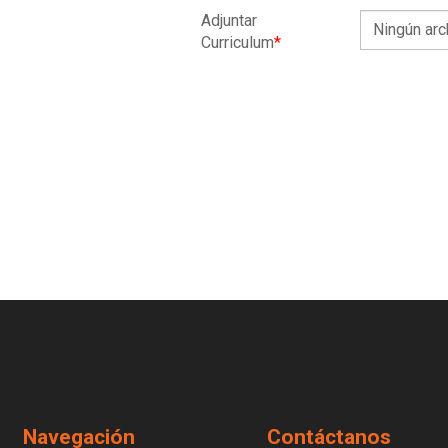
Adjuntar
Ningún arc
Curriculum
*
Navegación
Contáctanos