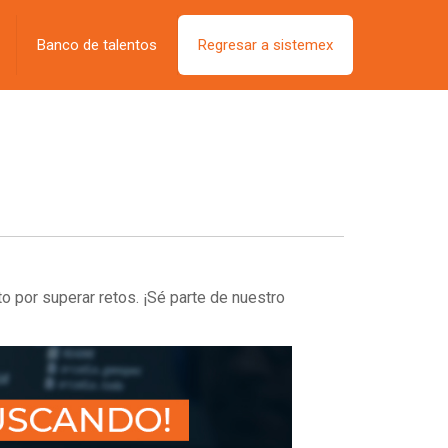
Banco de talentos
Regresar a sistemex
o por superar retos.
¡Sé parte de nuestro