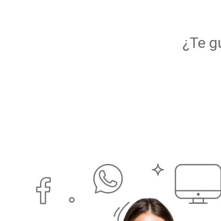
¿Te g