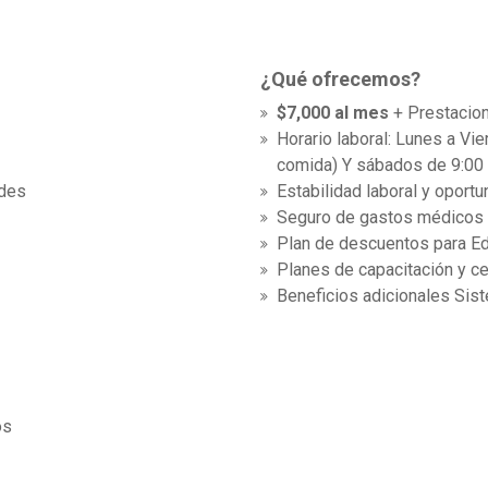
¿Qué ofrecemos?
$7,000 al mes
+ Prestacio
Horario laboral: Lunes a Vi
comida) Y sábados de 9:00
ades
Estabilidad laboral y oport
Seguro de gastos médicos
Plan de descuentos para Ed
Planes de capacitación y cer
Beneficios adicionales Sis
os