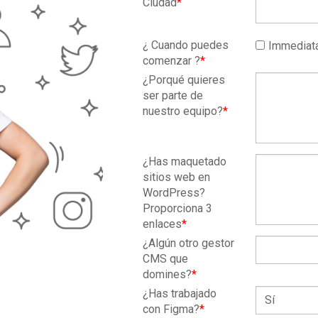
Ciudad
*
¿ Cuando puedes
Immediat
comenzar ?
*
¿Porqué quieres
ser parte de
nuestro equipo?
*
¿Has maquetado
sitios web en
WordPress?
Proporciona 3
enlaces
*
¿Algún otro gestor
CMS que
domines?
*
¿Has trabajado
con Figma?
*