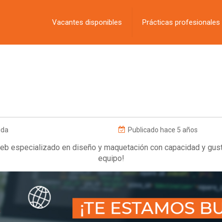
Vacantes disponibles
Prácticas profesionales
ida
Publicado hace 5 años
 especializado en diseño y maquetación con capacidad y gust
equipo!