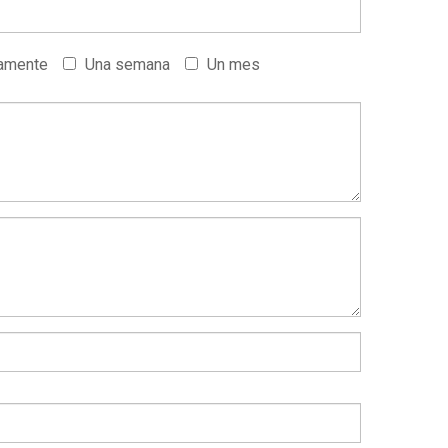
amente
Una semana
Un mes