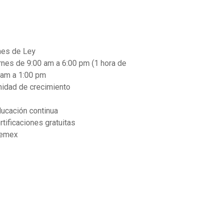
nes de Ley
ernes de 9:00 am a 6:00 pm (1 hora de
 am a 1:00 pm
unidad de crecimiento
ucación continua
tificaciones gratuitas
temex