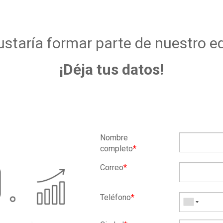
ustaría formar parte de nuestro e
¡Déja tus datos!
Nombre
completo
*
Correo
*
Teléfono
*