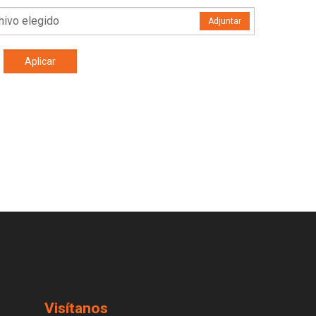
hivo elegido
Adjuntar
Aplicar
Visítanos