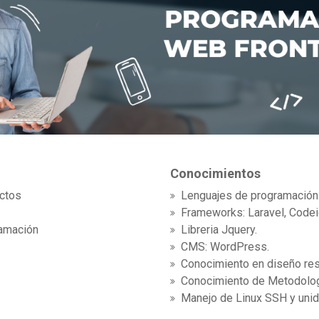
Conocimientos
ctos
Lenguajes de programació
Frameworks: Laravel, Codeig
amación
Libreria Jquery.
CMS: WordPress.
Conocimiento en diseño re
Conocimiento de Metodolog
Manejo de Linux SSH y unid