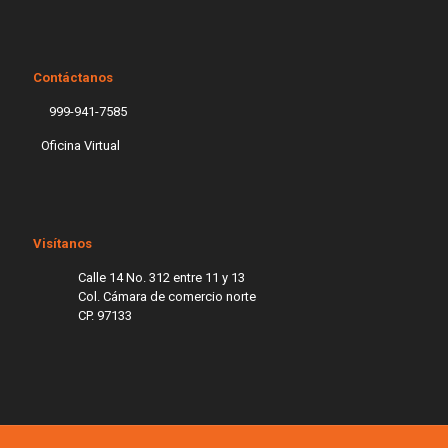
Contáctanos
999-941-7585
Oficina Virtual
Visítanos
Calle 14 No. 312 entre 11 y 13
Col. Cámara de comercio norte
CP. 97133